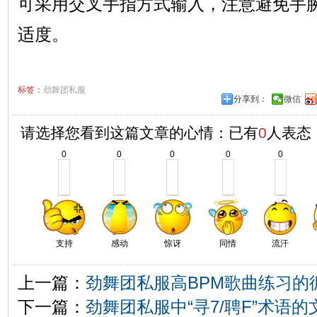
可采用交叉手指方式输入，注意避免手
适度。
标签：
劲舞团私服
分享到：
微信
请选择您看到这篇文章的心情：已有
0
人表态
0
0
0
0
0
支持
感动
惊讶
同情
流汗
上一篇：
劲舞团私服高BPM歌曲练习的
下一篇：
劲舞团私服中“寻7/聘F”术语