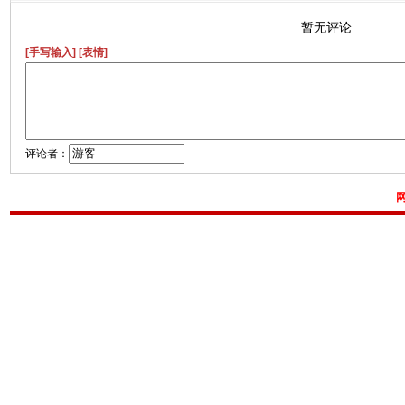
暂无评论
[手写输入]
[表情]
评论者：