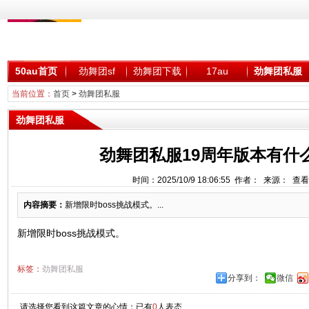
50au首页
劲舞团sf
劲舞团下载
17au
劲舞团私服
当前位置：
首页
>
劲舞团私服
劲舞团私服
劲舞团私服19周年版本有什
时间：2025/10/9 18:06:55 作者： 来源： 查
内容摘要：
新增限时boss挑战模式。...
新增限时boss挑战模式。
标签：
劲舞团私服
分享到：
微信
请选择您看到这篇文章的心情：已有
0
人表态