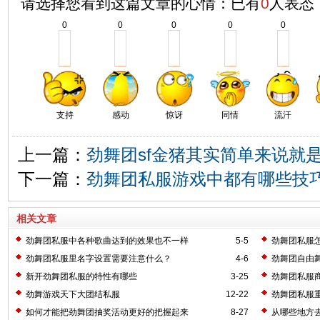
请选择您看到这篇文章的心情：已有
0
人表态
0
0
0
0
0
支持
感动
惊讶
同情
流汗
上一篇：
劲舞团sf金猪其实简单来说就
下一篇：
劲舞团私服游戏中都有哪些技
相关文章
劲舞团私服中各种歌曲达到的效果也不一样
5-5
劲舞团私服
劲舞团私服里名字设置需要注意什么？
4-6
劲舞团自由
新开劲舞团私服的特性有哪些
3-25
劲舞团私服
劲舞游戏天下大团结私服
12-22
劲舞团私服
如何才能把劲舞团抽奖活动更好的把握起来
8-27
从哪些地方