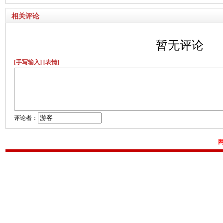
相关评论
暂无评论
[手写输入]
[表情]
评论者：