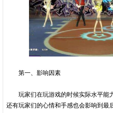
第一、影响因素
玩家们在玩游戏的时候实际水平能力
还有玩家们的心情和手感也会影响到最