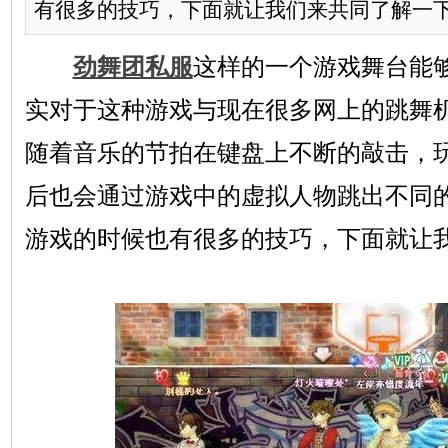
有很多的技巧，下面就让我们来共同了解一下。
劲舞团私服
这样的一个游戏舞台能
实对于这种游戏与现在很多网上的跳舞
随着音乐的节拍在键盘上不断的敲击，
后也会通过游戏中的虚拟人物跳出不同
游戏的时候也有很多的技巧，下面就让