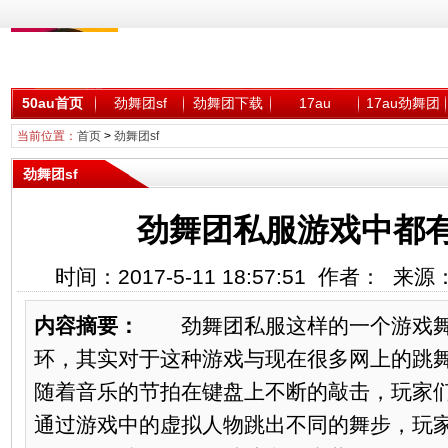
50au首页
劲舞团sf
劲舞团下载
17au
17au劲舞团
当前位置：
首页
>
劲舞团sf
劲舞团sf
劲舞团私服游戏中都
时间：2017-5-11 18:57:51 作者： 来
内容摘要：
劲舞团私服这样的一个游戏舞
环，其实对于这种游戏与现在很多网上的跳
随着音乐的节拍在键盘上不断的敲击，玩家
通过游戏中的虚拟人物跳出不同的舞步，玩