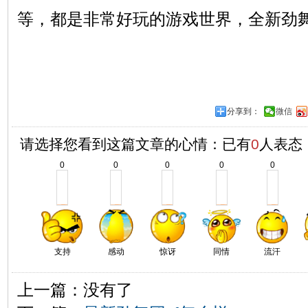
等，都是非常好玩的游戏世界，全新劲
分享到：
微信
请选择您看到这篇文章的心情：已有
0
人表态
0
0
0
0
0
支持
感动
惊讶
同情
流汗
上一篇：没有了