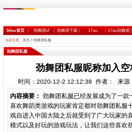
50au首页
劲舞团sf
劲舞团下载
17au
17au劲舞团
当前位置：
首页
>
劲舞团私服
劲舞团私服
劲舞团私服昵称加入空
时间：2020-12-2 12:12:38 作者： 
内容摘要：
劲舞团私服已经发展成为了一款
喜欢舞蹈类游戏的玩家肯定都对劲舞团私服十
戏自进入中国大陆之后就受到了广大玩家的
模式以及好玩的游戏玩法，让我们这些喜欢