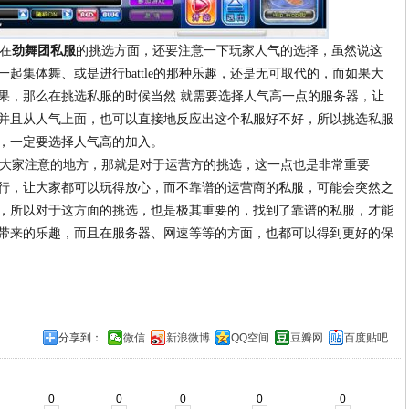
在
劲舞团私服
的挑选方面，还要注意一下玩家人气的选择，虽然说这
一起集体舞、或是进行
battle
的那种乐趣，还是无可取代的，而如果大
果，那么在挑选私服的时候当然 就需要选择人气高一点的服务器，让
并且从人气上面，也可以直接地反应出这个私服好不好，所以挑选私服
，一定要选择人气高的加入。
大家注意的地方，那就是对于运营方的挑选，这一点也是非常重要
行，让大家都可以玩得放心，而不靠谱的运营商的私服，可能会突然之
，所以对于这方面的挑选，也是极其重要的，找到了靠谱的私服，才能
带来的乐趣，而且在服务器、网速等等的方面，也都可以得到更好的保
分享到：
微信
新浪微博
QQ空间
豆瓣网
百度贴吧
0
0
0
0
0