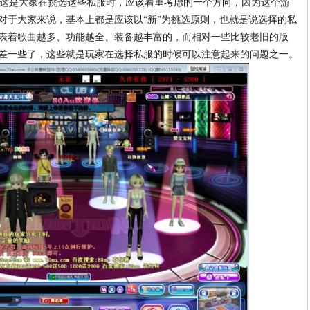
这是大家在挑选这些私服时，应该着重考虑的一个方向，因为这个游
对于大家来说，基本上都是应该以“新”为挑选原则，也就是说选择的私
表着歌曲越多、功能越全、装备越丰富的，而相对一些比较老旧的版
差一些了，这些就是玩家在选择私服的时候可以注意起来的问题之一。