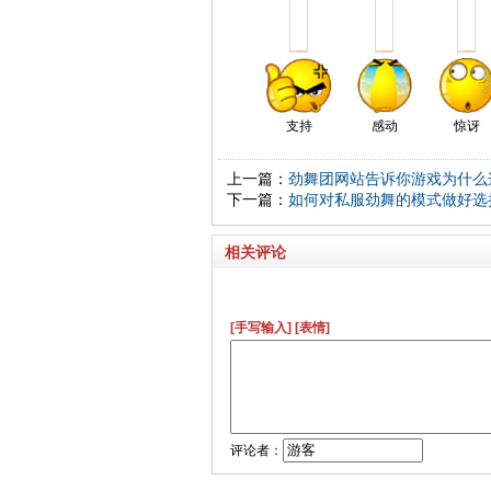
支持
感动
惊讶
上一篇：
劲舞团网站告诉你游戏为什么
下一篇：
如何对私服劲舞的模式做好选
相关评论
[手写输入]
[表情]
评论者：