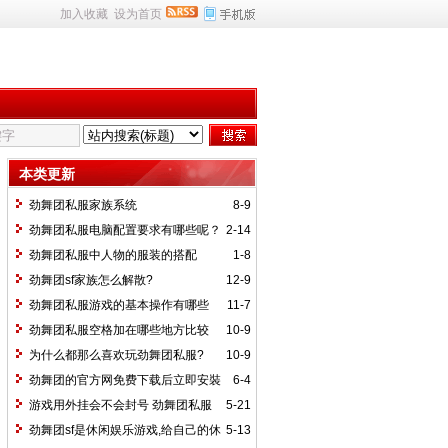
加入收藏
设为首页
本类更新
劲舞团私服家族系统
8-9
劲舞团私服电脑配置要求有哪些呢？
2-14
劲舞团私服中人物的服装的搭配
1-8
劲舞团sf家族怎么解散?
12-9
劲舞团私服游戏的基本操作有哪些
11-7
劲舞团私服空格加在哪些地方比较
10-9
好?
为什么都那么喜欢玩劲舞团私服?
10-9
劲舞团的官方网免费下载后立即安裝
6-4
游戏用外挂会不会封号 劲舞团私服
5-21
外挂安全有保障
劲舞团sf是休闲娱乐游戏,给自己的休
5-13