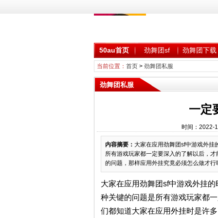
50au首页
劲舞团sf
劲舞团下载
当前位置：
首页
>
劲舞团私服
劲舞团私服
一定
时间：2022-1
内容摘要：
大家在应用劲舞团sf中游戏外
所有游戏玩家都一定要深入的了解以后，才
的问题，那样应用外挂究竟必须怎么做才行呢
大家在应用劲舞团sf中游戏外挂
种关键的问题是所有游戏玩家都一
们都知道大家在应用外挂时是许多