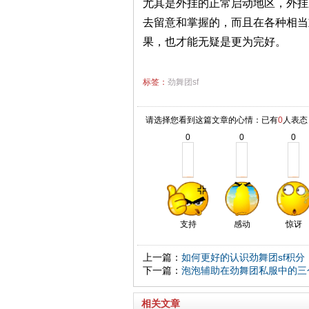
尤其是外挂的正常启动地区，外挂
去留意和掌握的，而且在各种相当
果，也才能无疑是更为完好。
标签：
劲舞团sf
请选择您看到这篇文章的心情：已有
0
人表态
0
0
0
支持
感动
惊讶
上一篇：
如何更好的认识劲舞团sf积分
下一篇：
泡泡辅助在劲舞团私服中的三
相关文章