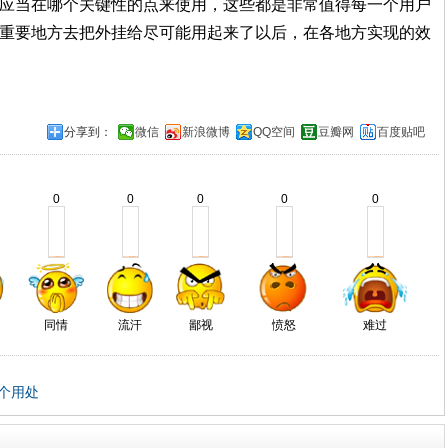
应当在哪个关键性的点来使用，这些都是非常值得每一个用户
重要地方去把外挂给尽可能用起来了以后，在各地方实现的效
分享到：
微信
新浪微博
QQ空间
豆瓣网
百度贴吧
0
0
0
0
0
同情
流汗
鄙视
愤怒
难过
个用处