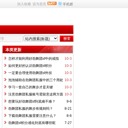
加入收藏
设为首页
本类更新
怎样才能利用好劲舞团sf中的戒指
10-3
如何更好的认识劲舞团sf积分
10-3
一定要合理使用劲舞团sf外挂
10-3
泡泡辅助在劲舞团私服中的三个用处
10-3
学习一套自己的舞步才是关键
10-3
注意劲舞团私服账号需留意这两方面
10-3
想要玩好劲舞团sf到底难不难？
9-6
劲舞团私服的舞步有规则吗？
8-21
下载劲舞团私服需要注意什么？
8-6
劲舞团sf积分感化到底有哪些呢
7-27