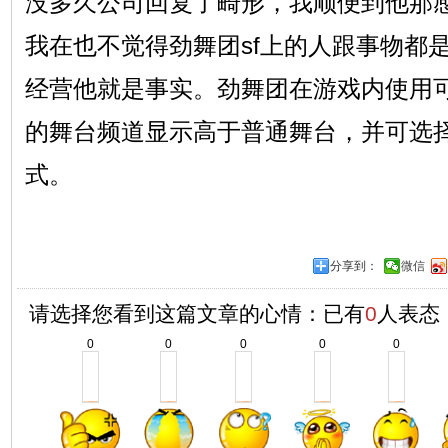
没多久公司回复了畸形，我顺便到他那
我在也不觉得劲舞团sf上的人跟事物都
经营他就是事实。劲舞团在游戏内使用
的舞台频道显示高于普通舞台，并可选
式。
分享到：
微信
请选择您看到这篇文章的心情：已有
0
人表态
0
0
0
0
0