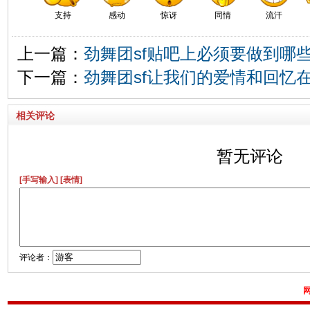
支持
感动
惊讶
同情
流汗
上一篇：
劲舞团sf贴吧上必须要做到哪
下一篇：
劲舞团sf让我们的爱情和回忆
相关评论
暂无评论
[手写输入]
[表情]
评论者：