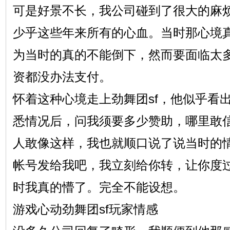
可是好景不长，我公司碰到了很大的麻
少乎这些年来所有的心血。当时那心境
为当时的真的不能倒下，然而要面临太
资都没办法支付。
怀着这种心境走上劲舞团sf，他似乎看
悉情况后，问我须要多少赞助，哪里敢
人敢像这样，我也就顺口说了说当时的
帐号发给我吧，我立刻给你转，让你度
时我真的懵了。完全不能设想。
游戏心动劲舞团sf玩家情感