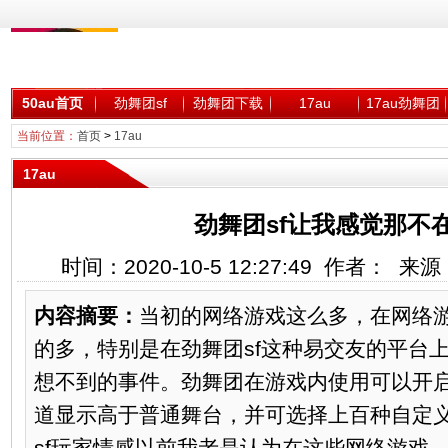
50au首页
劲舞团sf
劲舞团下载
17au
17au劲舞团
当前位置：
首页
>
17au
17au
劲舞团sf让我感觉那不
时间：2020-10-5 12:27:49 作者： 
内容摘要：
当初的网络游戏这么多，在网络
的多，特别是在劲舞团sf这种易交友的平台
想不到的事件。劲舞团在游戏内使用可以开
道显示高于普通舞台，并可选择上百种自定
sf玩家情感以前我老是认为在这些网络游戏...